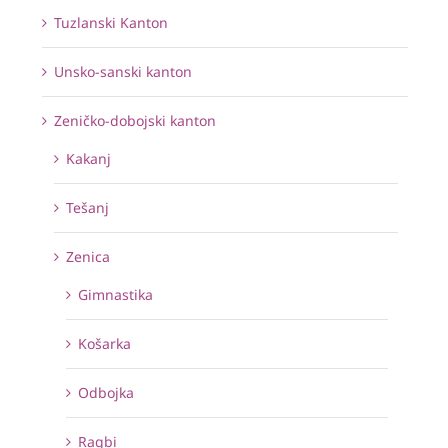
Tuzlanski Kanton
Unsko-sanski kanton
Zeničko-dobojski kanton
Kakanj
Tešanj
Zenica
Gimnastika
Košarka
Odbojka
Ragbi