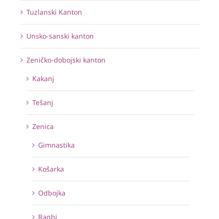
Tuzlanski Kanton
Unsko-sanski kanton
Zeničko-dobojski kanton
Kakanj
Tešanj
Zenica
Gimnastika
Košarka
Odbojka
Ragbi