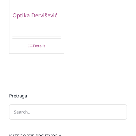
Optika Dervišević
Details
Pretraga
KATEGORIJE PROIZVODA