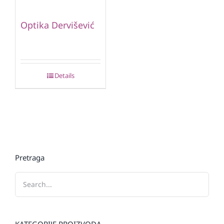
Optika Dervišević
Details
Pretraga
KATEGORIJE PROIZVODA