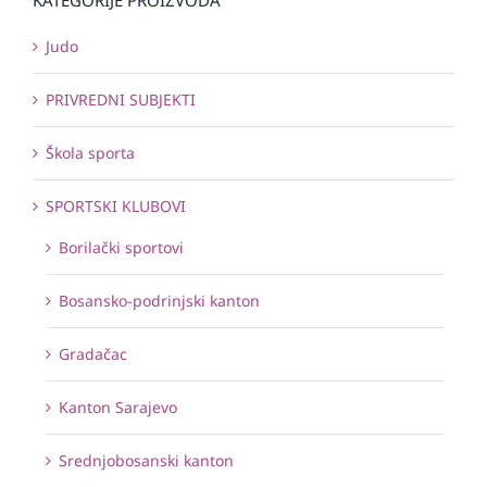
Judo
PRIVREDNI SUBJEKTI
Škola sporta
SPORTSKI KLUBOVI
Borilački sportovi
Bosansko-podrinjski kanton
Gradačac
Kanton Sarajevo
Srednjobosanski kanton