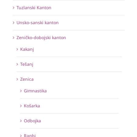
Tuzlanski Kanton
Unsko-sanski kanton
Zeničko-dobojski kanton
Kakanj
Tešanj
Zenica
Gimnastika
Košarka
Odbojka
Ragbi