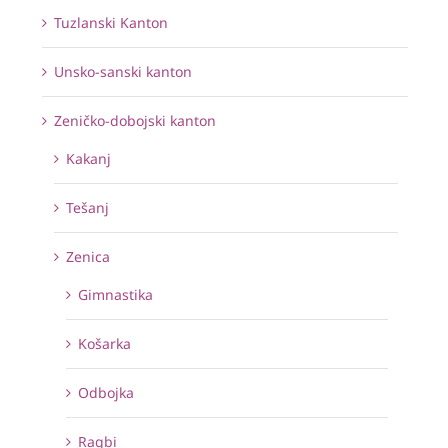
Tuzlanski Kanton
Unsko-sanski kanton
Zeničko-dobojski kanton
Kakanj
Tešanj
Zenica
Gimnastika
Košarka
Odbojka
Ragbi