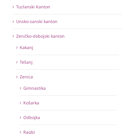
Tuzlanski Kanton
Unsko-sanski kanton
Zeničko-dobojski kanton
Kakanj
Tešanj
Zenica
Gimnastika
Košarka
Odbojka
Ragbi