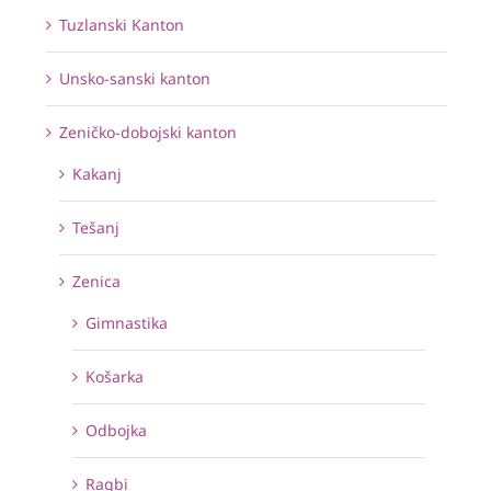
Tuzlanski Kanton
Unsko-sanski kanton
Zeničko-dobojski kanton
Kakanj
Tešanj
Zenica
Gimnastika
Košarka
Odbojka
Ragbi