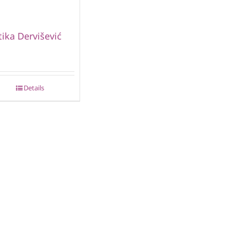
ika Dervišević
Details