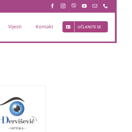
Vijesti
Kontakt
UČLANITE SE