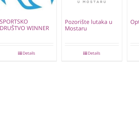
SPORTSKO
Pozorište lutaka u
Opt
DRUŠTVO WINNER
Mostaru
Details
Details