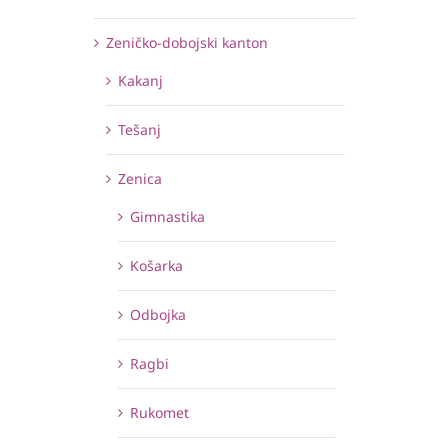
Zeničko-dobojski kanton
Kakanj
Tešanj
Zenica
Gimnastika
Košarka
Odbojka
Ragbi
Rukomet