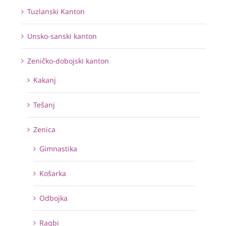
Tuzlanski Kanton
Unsko-sanski kanton
Zeničko-dobojski kanton
Kakanj
Tešanj
Zenica
Gimnastika
Košarka
Odbojka
Ragbi