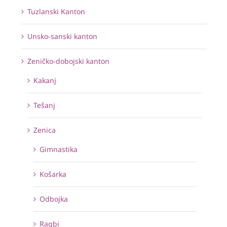
Tuzlanski Kanton
Unsko-sanski kanton
Zeničko-dobojski kanton
Kakanj
Tešanj
Zenica
Gimnastika
Košarka
Odbojka
Ragbi