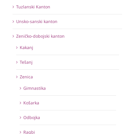
Tuzlanski Kanton
Unsko-sanski kanton
Zeničko-dobojski kanton
Kakanj
Tešanj
Zenica
Gimnastika
Košarka
Odbojka
Ragbi