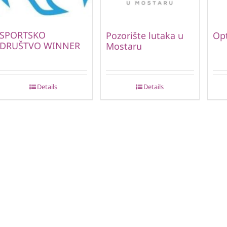
SPORTSKO
Pozorište lutaka u
Opt
DRUŠTVO WINNER
Mostaru
Details
Details