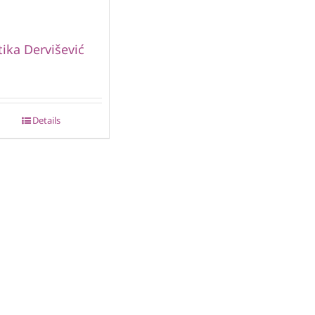
ika Dervišević
Details