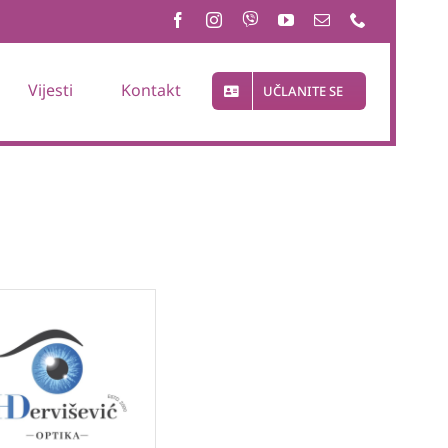
Vijesti
Kontakt
UČLANITE SE