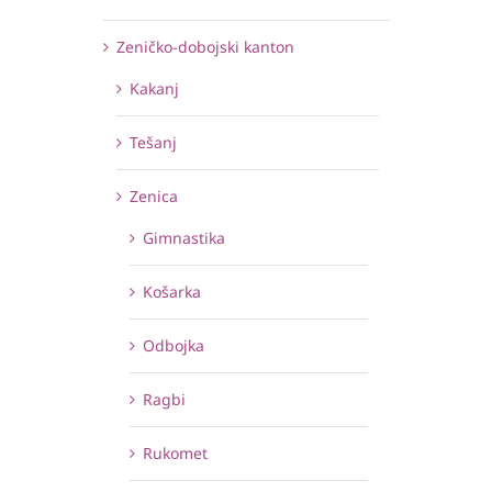
Zeničko-dobojski kanton
Kakanj
Tešanj
Zenica
Gimnastika
Košarka
Odbojka
Ragbi
Rukomet