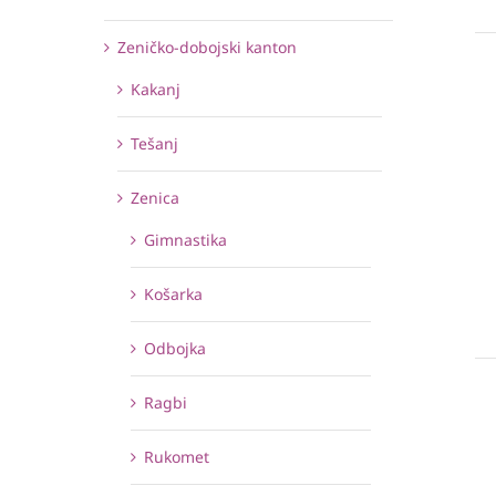
Zeničko-dobojski kanton
Kakanj
Tešanj
Zenica
Gimnastika
Košarka
Odbojka
Ragbi
Rukomet