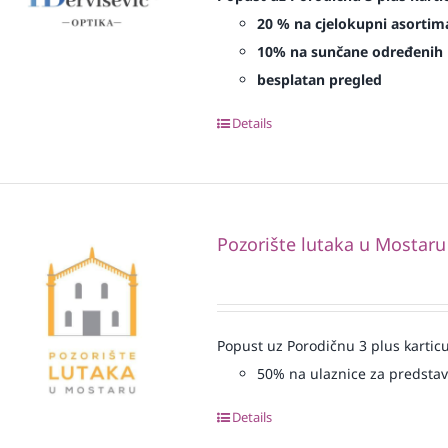
20 % na cjelokupni asortima
10% na sunčane određenih 
besplatan pregled
Details
Pozorište lutaka u Mostaru
Popust uz Porodičnu 3 plus karticu
50% na ulaznice za predsta
Details