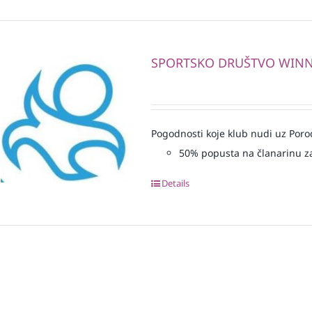
SPORTSKO DRUŠTVO WIN
Pogodnosti koje klub nudi uz Porod
50% popusta na članarinu z
Details