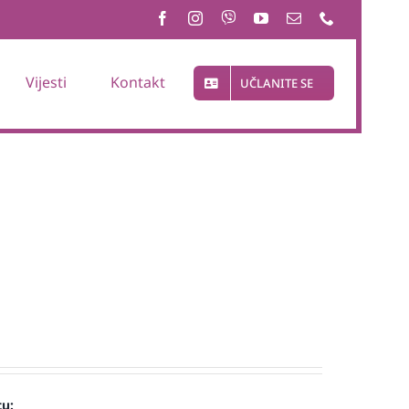
Vijesti
Kontakt
UČLANITE SE
cu: