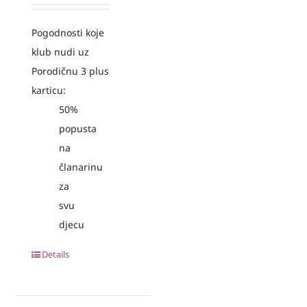
Pogodnosti koje
klub nudi uz
Porodičnu 3 plus
karticu:
50%
popusta
na
članarinu
za
svu
djecu
Details