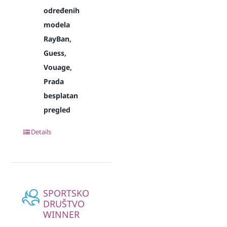
određenih
modela
RayBan,
Guess,
Vouage,
Prada
besplatan
pregled
Details
SPORTSKO
DRUŠTVO
WINNER