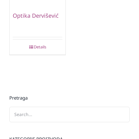
Optika Dervišević
Details
Pretraga
KATEGORIJE PROIZVODA