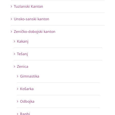
Tuzlanski Kanton
Unsko-sanski kanton
Zeničko-dobojski kanton
Kakanj
Tešanj
Zenica
Gimnastika
Košarka
Odbojka
Ragbi