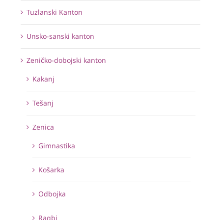
Tuzlanski Kanton
Unsko-sanski kanton
Zeničko-dobojski kanton
Kakanj
Tešanj
Zenica
Gimnastika
Košarka
Odbojka
Ragbi