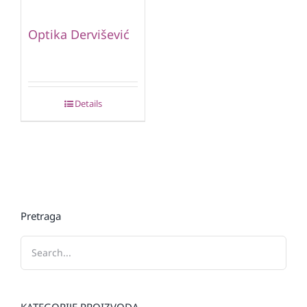
Optika Dervišević
Details
Pretraga
KATEGORIJE PROIZVODA