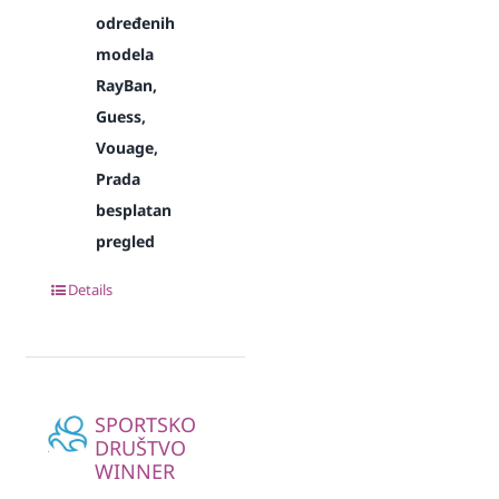
određenih
modela
RayBan,
Guess,
Vouage,
Prada
besplatan
pregled
Details
SPORTSKO
DRUŠTVO
WINNER