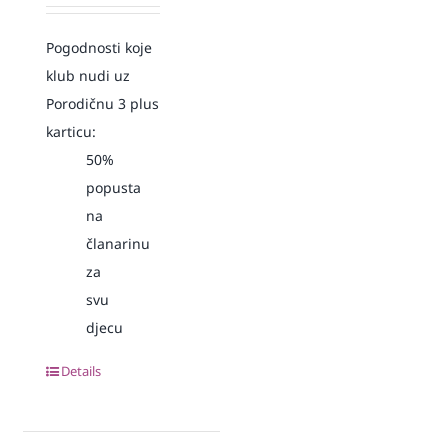
Pogodnosti koje
klub nudi uz
Porodičnu 3 plus
karticu:
50%
popusta
na
članarinu
za
svu
djecu
Details