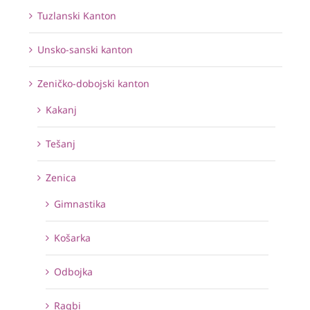
Tuzlanski Kanton
Unsko-sanski kanton
Zeničko-dobojski kanton
Kakanj
Tešanj
Zenica
Gimnastika
Košarka
Odbojka
Ragbi