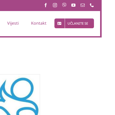
Vijesti
Kontakt
UČLANITE SE