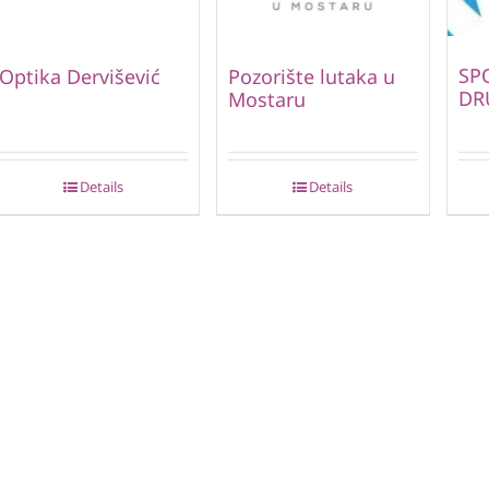
SP
Optika Dervišević
Pozorište lutaka u
DR
Mostaru
Details
Details