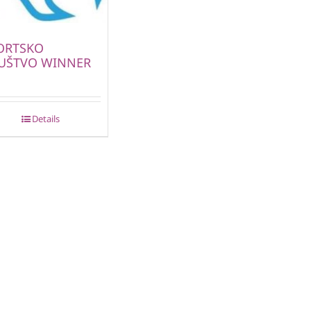
ORTSKO
UŠTVO WINNER
Details