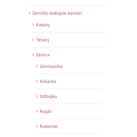
Zeničko-dobojski kanton
Kakanj
Tešanj
Zenica
Gimnastika
Košarka
Odbojka
Ragbi
Rukomet