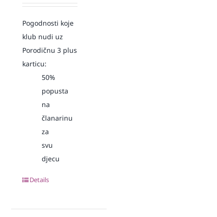
Pogodnosti koje
klub nudi uz
Porodičnu 3 plus
karticu:
50%
popusta
na
članarinu
za
svu
djecu
Details