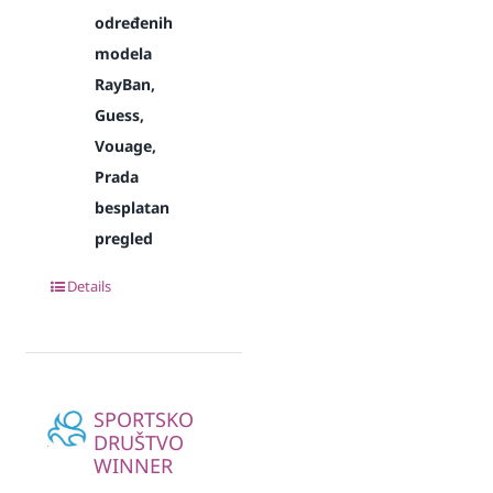
određenih
modela
RayBan,
Guess,
Vouage,
Prada
besplatan
pregled
Details
SPORTSKO
DRUŠTVO
WINNER