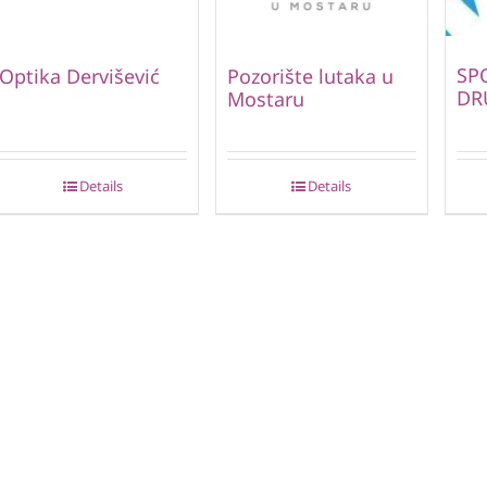
SP
Optika Dervišević
Pozorište lutaka u
DR
Mostaru
Details
Details