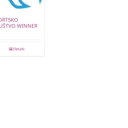
ORTSKO
UŠTVO WINNER
Details