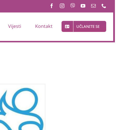
Vijesti
Kontakt
UČLANITE SE