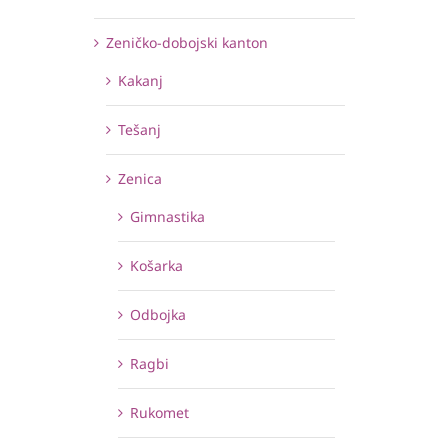
Zeničko-dobojski kanton
Kakanj
Tešanj
Zenica
Gimnastika
Košarka
Odbojka
Ragbi
Rukomet