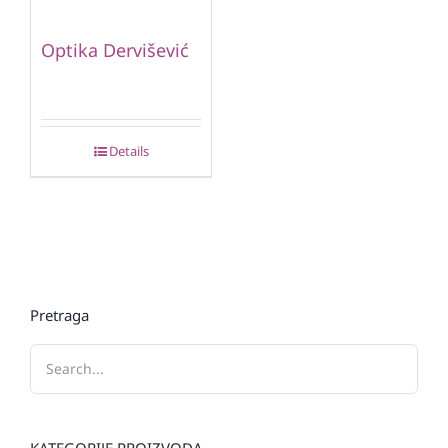
Optika Dervišević
Details
Pretraga
KATEGORIJE PROIZVODA