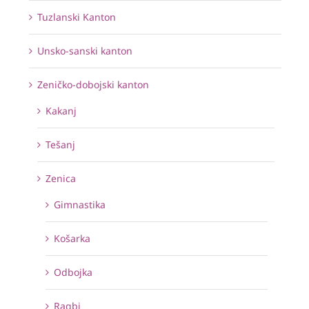
Tuzlanski Kanton
Unsko-sanski kanton
Zeničko-dobojski kanton
Kakanj
Tešanj
Zenica
Gimnastika
Košarka
Odbojka
Ragbi