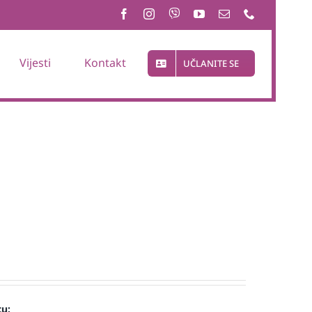
Vijesti
Kontakt
UČLANITE SE
cu: