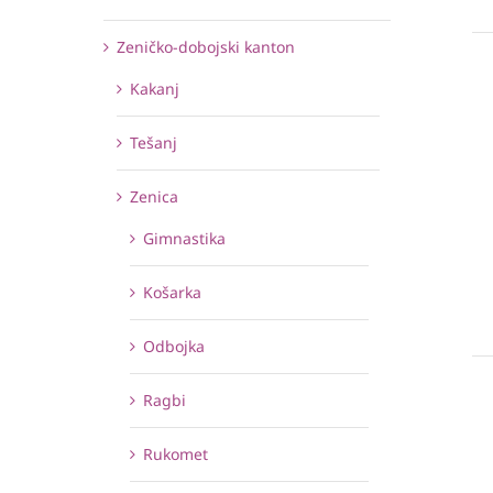
Zeničko-dobojski kanton
Kakanj
Tešanj
Zenica
Gimnastika
Košarka
Odbojka
Ragbi
Rukomet