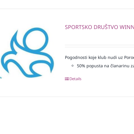
SPORTSKO DRUŠTVO WIN
Pogodnosti koje klub nudi uz Porod
50% popusta na članarinu z
Details