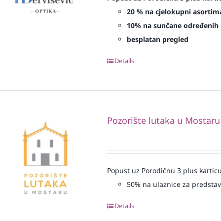
20 % na cjelokupni asortima
10% na sunčane određenih 
besplatan pregled
Details
Pozorište lutaka u Mostaru
Popust uz Porodičnu 3 plus karticu
50% na ulaznice za predsta
Details