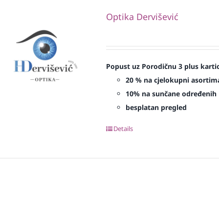
Optika Dervišević
Popust uz Porodičnu 3 plus karti
20 % na cjelokupni asortima
10% na sunčane određenih 
besplatan pregled
Details