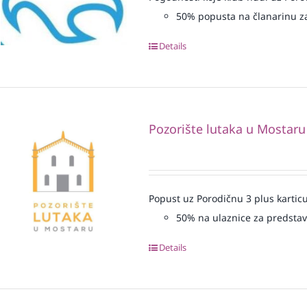
50% popusta na članarinu z
Details
Pozorište lutaka u Mostaru
Popust uz Porodičnu 3 plus karticu
50% na ulaznice za predsta
Details