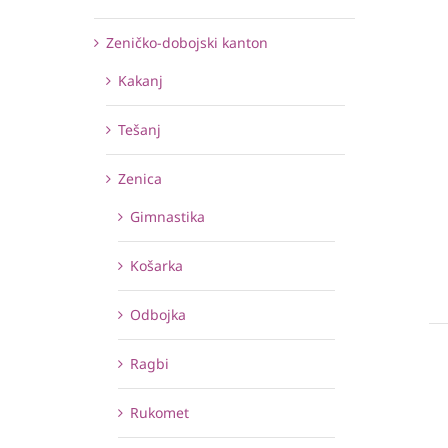
Zeničko-dobojski kanton
Kakanj
Tešanj
Zenica
Gimnastika
Košarka
Odbojka
Ragbi
Rukomet