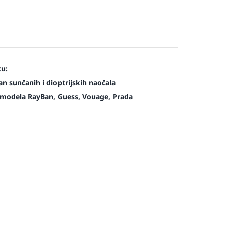
cu:
n sunčanih i dioptrijskih naočala
modela RayBan, Guess, Vouage, Prada