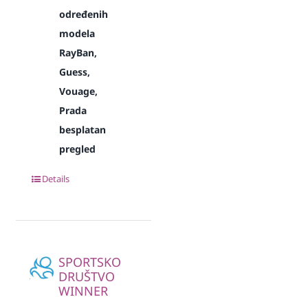
određenih
modela
RayBan,
Guess,
Vouage,
Prada
besplatan
pregled
Details
SPORTSKO
DRUŠTVO
WINNER