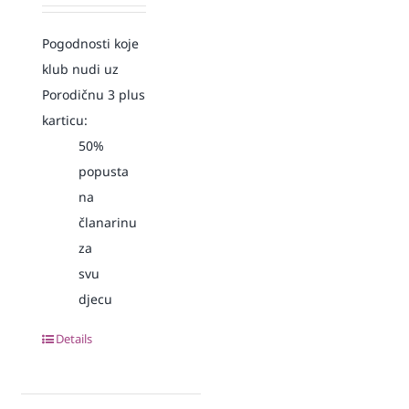
Pogodnosti koje
klub nudi uz
Porodičnu 3 plus
karticu:
50%
popusta
na
članarinu
za
svu
djecu
Details