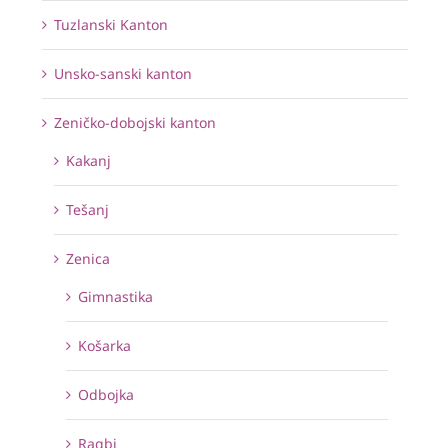
Tuzlanski Kanton
Unsko-sanski kanton
Zeničko-dobojski kanton
Kakanj
Tešanj
Zenica
Gimnastika
Košarka
Odbojka
Ragbi