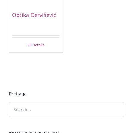
Optika Dervišević
Details
Pretraga
KATEGORIJE PROIZVODA