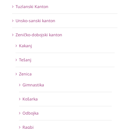
Tuzlanski Kanton
Unsko-sanski kanton
Zeničko-dobojski kanton
Kakanj
Tešanj
Zenica
Gimnastika
Košarka
Odbojka
Ragbi