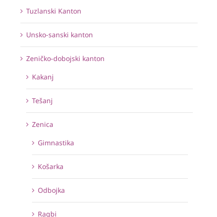
Tuzlanski Kanton
Unsko-sanski kanton
Zeničko-dobojski kanton
Kakanj
Tešanj
Zenica
Gimnastika
Košarka
Odbojka
Ragbi