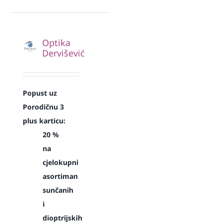
Optika
Dervišević
Popust uz
Porodičnu 3
plus karticu:
20 %
na
cjelokupni
asortiman
sunčanih
i
dioptrijskih