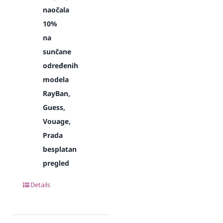
naočala
10%
na
sunčane
određenih
modela
RayBan,
Guess,
Vouage,
Prada
besplatan
pregled
Details