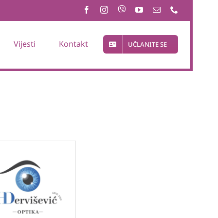
Vijesti
Kontakt
UČLANITE SE