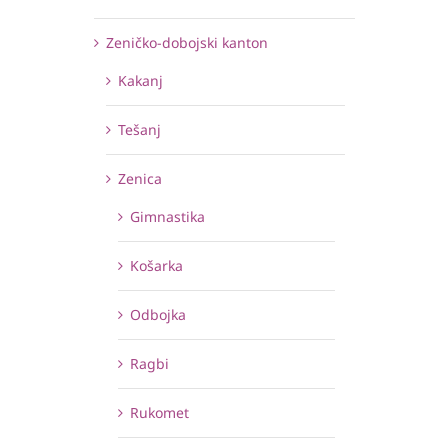
Zeničko-dobojski kanton
Kakanj
Tešanj
Zenica
Gimnastika
Košarka
Odbojka
Ragbi
Rukomet