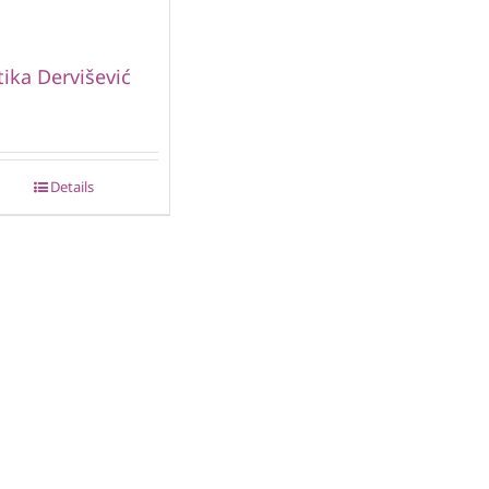
ika Dervišević
Details