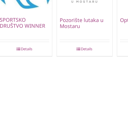
SPORTSKO
Pozorište lutaka u
Opt
DRUŠTVO WINNER
Mostaru
Details
Details