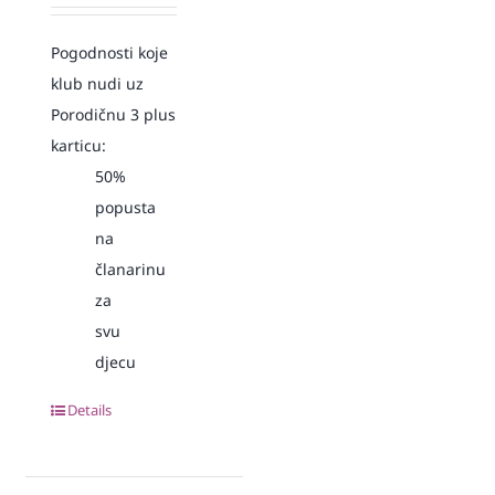
Pogodnosti koje
klub nudi uz
Porodičnu 3 plus
karticu:
50%
popusta
na
članarinu
za
svu
djecu
Details