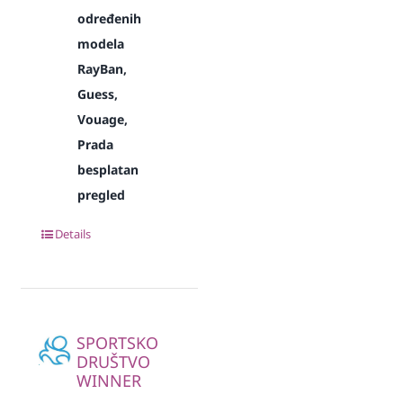
određenih
modela
RayBan,
Guess,
Vouage,
Prada
besplatan
pregled
Details
SPORTSKO
DRUŠTVO
WINNER