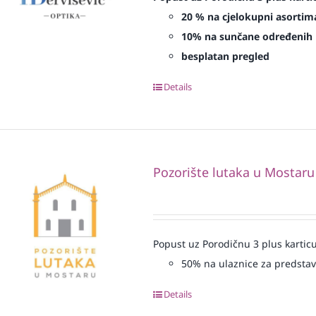
20 % na cjelokupni asortima
10% na sunčane određenih 
besplatan pregled
Details
Pozorište lutaka u Mostaru
Popust uz Porodičnu 3 plus karticu
50% na ulaznice za predsta
Details