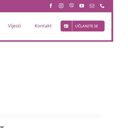
Vijesti
Kontakt
UČLANITE SE
cu: