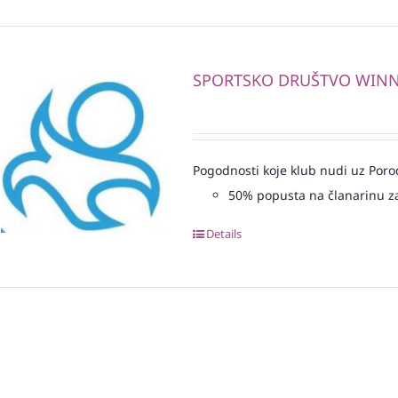
SPORTSKO DRUŠTVO WIN
Pogodnosti koje klub nudi uz Porod
50% popusta na članarinu z
Details