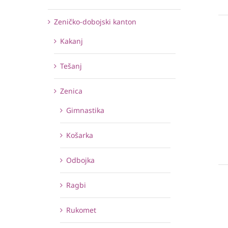
Zeničko-dobojski kanton
Kakanj
Tešanj
Zenica
Gimnastika
Košarka
Odbojka
Ragbi
Rukomet