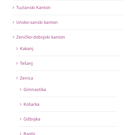
Tuzlanski Kanton
Unsko-sanski kanton
Zeničko-dobojski kanton
Kakanj
Tešanj
Zenica
Gimnastika
Košarka
Odbojka
Ragbi