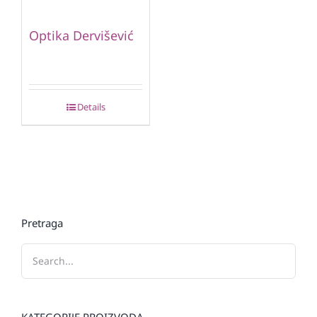
Optika Dervišević
Details
Pretraga
KATEGORIJE PROIZVODA