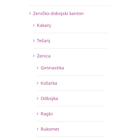
Zeničko-dobojski kanton
Kakanj
Tešanj
Zenica
Gimnastika
Košarka
Odbojka
Ragbi
Rukomet