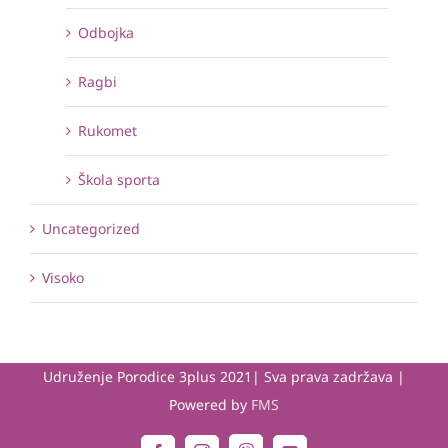
Odbojka
Ragbi
Rukomet
Škola sporta
Uncategorized
Visoko
Udruženje Porodice 3plus 2021| Sva prava zadržava |
Powered by
FMS