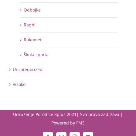
Odbojka
Ragbi
Rukomet
Škola sporta
Uncategorized
Visoko
Udruženje Porodice 3plus 2021| Sva prava zadržava |
Powered by
FMS