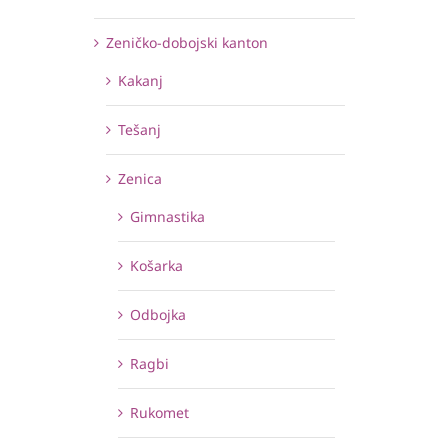
Zeničko-dobojski kanton
Kakanj
Tešanj
Zenica
Gimnastika
Košarka
Odbojka
Ragbi
Rukomet