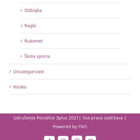
Odbojka
Ragbi
Rukomet
Škola sporta
Uncategorized
Visoko
Udruženje Porodice 3plus 2021| Sva prava zadržava |
Powered by
FMS