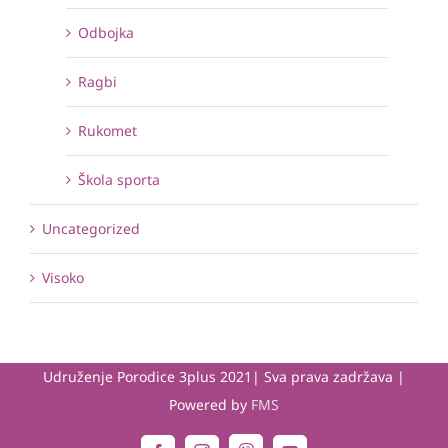
Odbojka
Ragbi
Rukomet
Škola sporta
Uncategorized
Visoko
Udruženje Porodice 3plus 2021| Sva prava zadržava |
Powered by
FMS