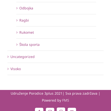
Odbojka
Ragbi
Rukomet
Škola sporta
Uncategorized
Visoko
Udruženje Porodice 3plus 2021| Sva prava zadržava |
Powered by
FMS