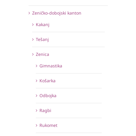
Zeničko-dobojski kanton
Kakanj
Tešanj
Zenica
Gimnastika
Košarka
Odbojka
Ragbi
Rukomet