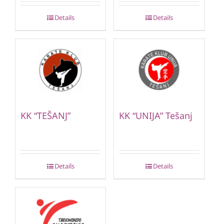
Details
Details
KK “TEŠANJ”
KK “UNIJA” Tešanj
Details
Details