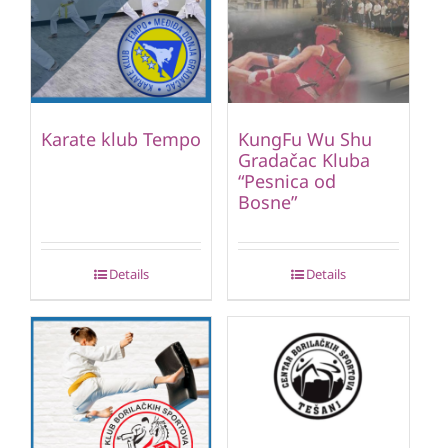
Karate klub Tempo
KungFu Wu Shu
Gradačac Kluba
“Pesnica od
Bosne”
Details
Details