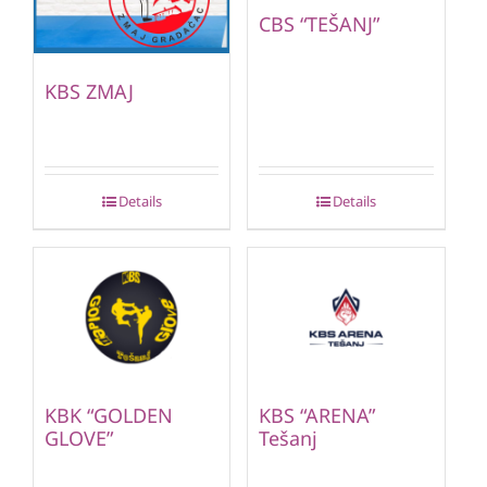
CBS “TEŠANJ”
KBS ZMAJ
Details
Details
KBK “GOLDEN
KBS “ARENA”
GLOVE”
Tešanj