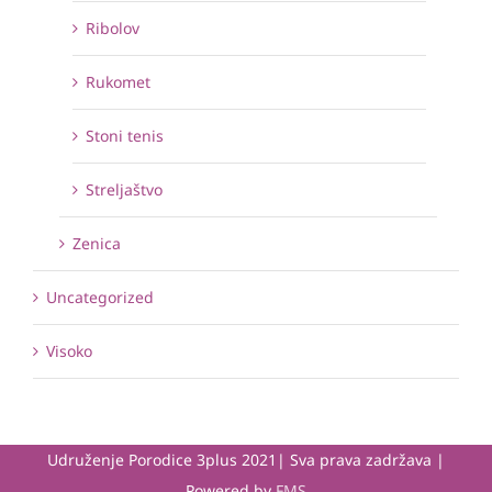
Ribolov
Rukomet
Stoni tenis
Streljaštvo
Zenica
Uncategorized
Visoko
Udruženje Porodice 3plus 2021| Sva prava zadržava |
Powered by
FMS