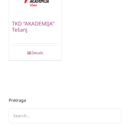
TKD “AKADEMIJA”
Tešanj
Details
Pretraga