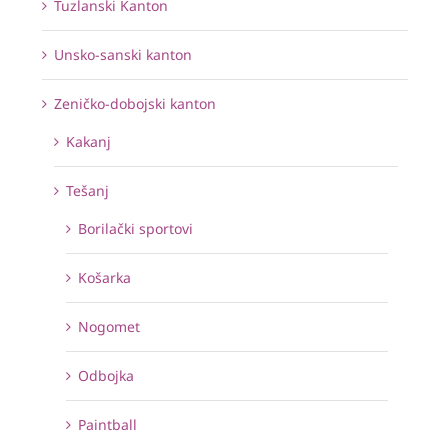
Tuzlanski Kanton
Unsko-sanski kanton
Zeničko-dobojski kanton
Kakanj
Tešanj
Borilački sportovi
Košarka
Nogomet
Odbojka
Paintball