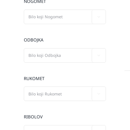
NOGOMET

ODBOJKA

RUKOMET

RIBOLOV