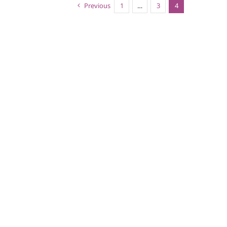
Previous
1
…
3
4