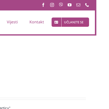
Vijesti
Kontakt
UČLANITE SE
articu"