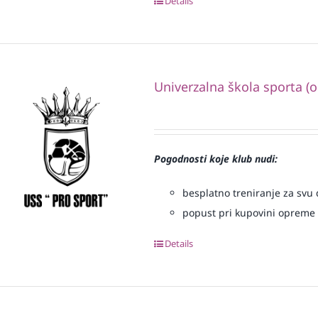
Details
Univerzalna škola sporta (
Pogodnosti koje klub nudi:
besplatno treniranje za svu d
popust pri kupovini opreme
Details