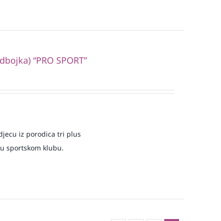
odbojka) “PRO SPORT”
jecu iz porodica tri plus
 u sportskom klubu.