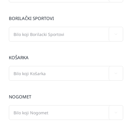
BORILAČKI SPORTOVI

KOŠARKA

NOGOMET
