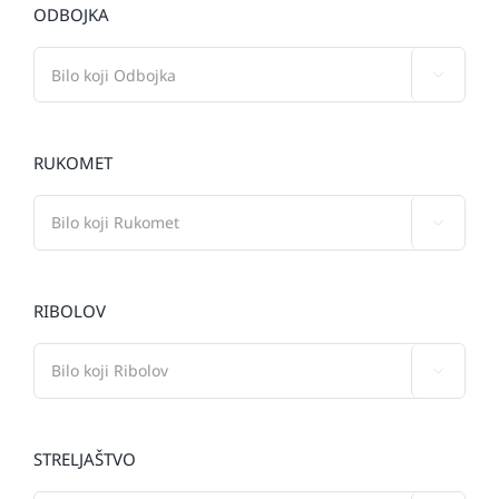
ODBOJKA

RUKOMET

RIBOLOV

STRELJAŠTVO