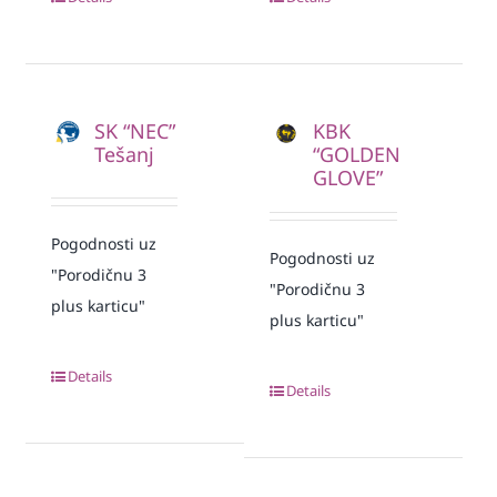
SK “NEC”
KBK
Tešanj
“GOLDEN
GLOVE”
Pogodnosti uz
Pogodnosti uz
"Porodičnu 3
"Porodičnu 3
plus karticu"
plus karticu"
Details
Details