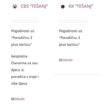
CBS “TEŠANJ”
KK “TEŠANJ”
Pogodnosti uz
Pogodnosti uz
"Porodičnu 3
"Porodičnu 3
plus karticu"
plus karticu"
besplatna
Details
članarina za svu
djecu iz
porodica s troje i
više djece
Details