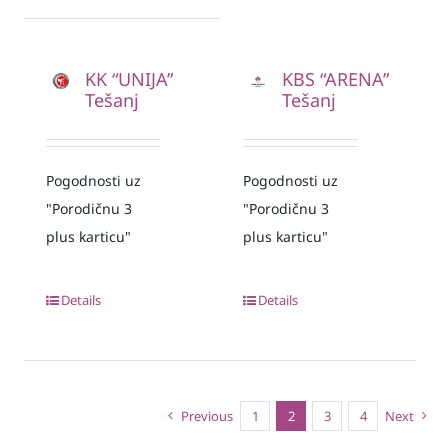
KK “UNIJA”
KBS “ARENA”
Tešanj
Tešanj
Pogodnosti uz
Pogodnosti uz
"Porodičnu 3
"Porodičnu 3
plus karticu"
plus karticu"
Details
Details
Previous
1
2
3
4
Next