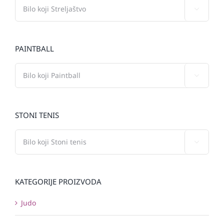

PAINTBALL

STONI TENIS

KATEGORIJE PROIZVODA
Judo