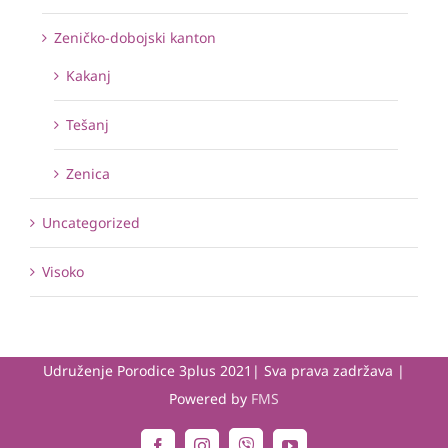
Zeničko-dobojski kanton
Kakanj
Tešanj
Zenica
Uncategorized
Visoko
Udruženje Porodice 3plus 2021| Sva prava zadržava |
Powered by
FMS