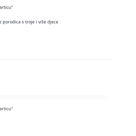
articu"
 porodica s troje i više djece
articu"