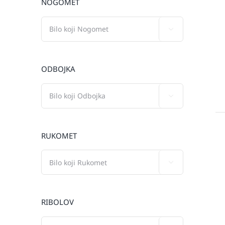
NOGOMET

ODBOJKA

RUKOMET

RIBOLOV