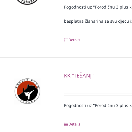
Pogodnosti uz "Porodičnu 3 plus k
besplatna članarina za svu djecu iz
Details
KK “TEŠANJ”
Pogodnosti uz "Porodičnu 3 plus k
Details