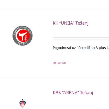
KK “UNIJA” Tešanj
Pogodnosti uz "Porodičnu 3 plus k
Details
KBS “ARENA” Tešanj