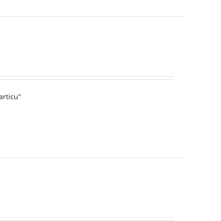
articu"