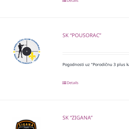
Details
SK “POUSORAC”
Pogodnosti uz "Porodičnu 3 plus k
Details
SK “ZIGANA”