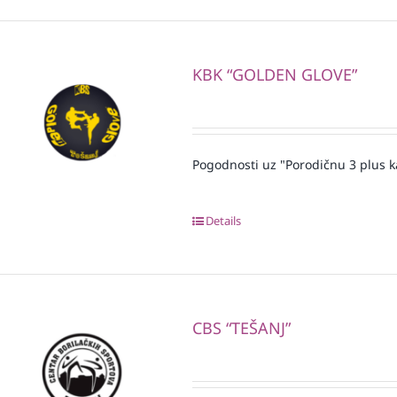
KBK “GOLDEN GLOVE”
Pogodnosti uz "Porodičnu 3 plus k
Details
CBS “TEŠANJ”