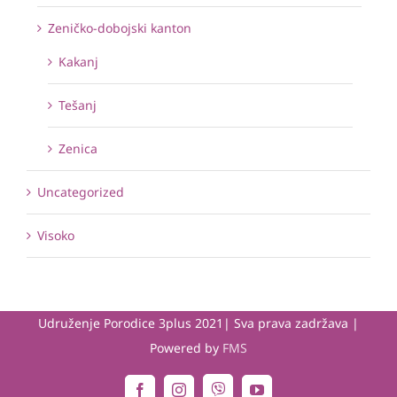
Zeničko-dobojski kanton
Kakanj
Tešanj
Zenica
Uncategorized
Visoko
Udruženje Porodice 3plus 2021| Sva prava zadržava |
Powered by
FMS
Viber
Facebook
Instagram
YouTube