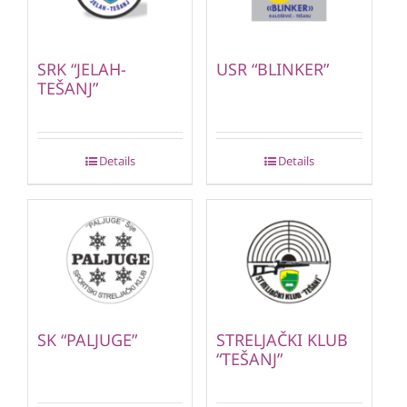
SRK “JELAH-
USR “BLINKER”
TEŠANJ”
Details
Details
SK “PALJUGE”
STRELJAČKI KLUB
“TEŠANJ”