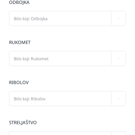
ODBOJKA

RUKOMET

RIBOLOV

STRELJAŠTVO