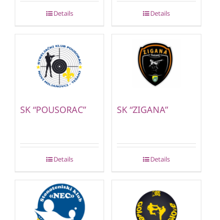
Details
Details
SK “POUSORAC”
SK “ZIGANA”
Details
Details