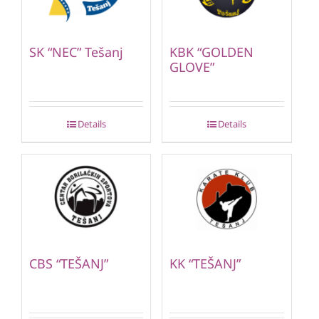
SK “NEC” Tešanj
KBK “GOLDEN
GLOVE”
Details
Details
CBS “TEŠANJ”
KK “TEŠANJ”