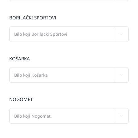
BORILAČKI SPORTOVI

KOŠARKA

NOGOMET
