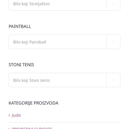

PAINTBALL

STONI TENIS

KATEGORIJE PROIZVODA
Judo