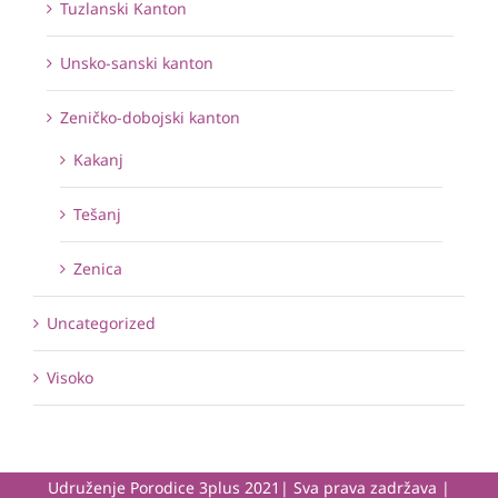
Tuzlanski Kanton
Unsko-sanski kanton
Zeničko-dobojski kanton
Kakanj
Tešanj
Zenica
Uncategorized
Visoko
Udruženje Porodice 3plus 2021| Sva prava zadržava |