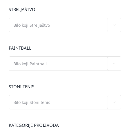
STRELJAŠTVO

PAINTBALL

STONI TENIS

KATEGORIJE PROIZVODA