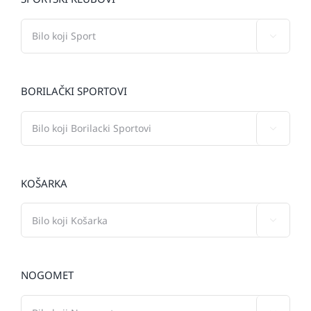

BORILAČKI SPORTOVI

KOŠARKA

NOGOMET