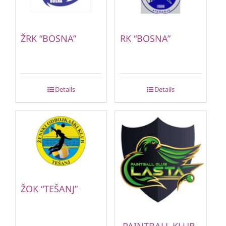
ŽRK “BOSNA”
RK “BOSNA”
Details
Details
ŽOK “TEŠANJ”
PAINTBALL KLUB