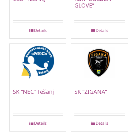
GLOVE”
Details
Details
SK “NEC” Tešanj
SK “ZIGANA”
Details
Details