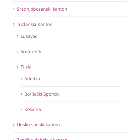
Srednjobosanski kanton
Tuzlanski Kanton
Lukavac
Srebrenik
Tuzla
Atletika
Borilački Sportovi
Košarka
Unsko-sanski kanton
Zeničko-dobojski kanton