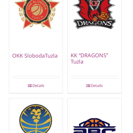
KK “DRAGONS”
OKK SlobodaTuzla
Tuzla
Details
Details