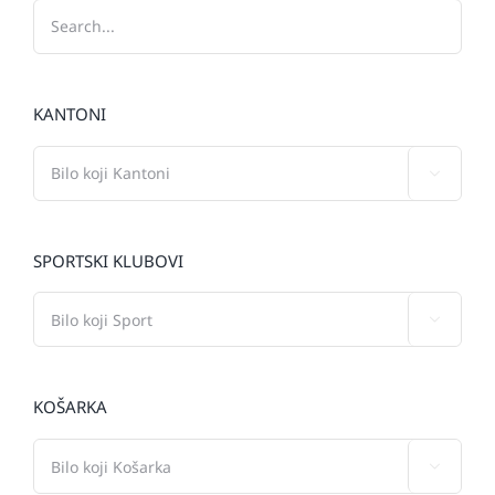
KANTONI

SPORTSKI KLUBOVI

KOŠARKA
