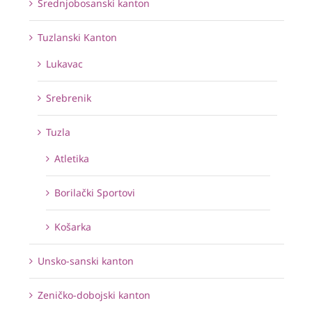
Srednjobosanski kanton
Tuzlanski Kanton
Lukavac
Srebrenik
Tuzla
Atletika
Borilački Sportovi
Košarka
Unsko-sanski kanton
Zeničko-dobojski kanton