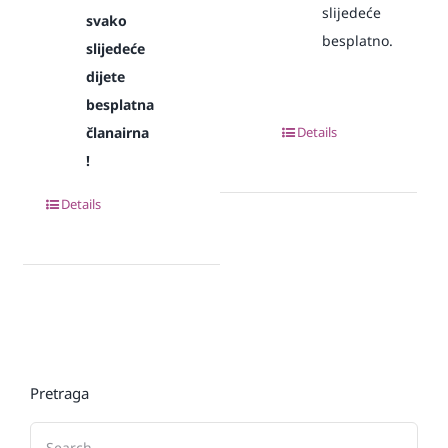
slijedeće
svako
besplatno.
slijedeće
dijete
besplatna
članairna
Details
!
Details
Pretraga