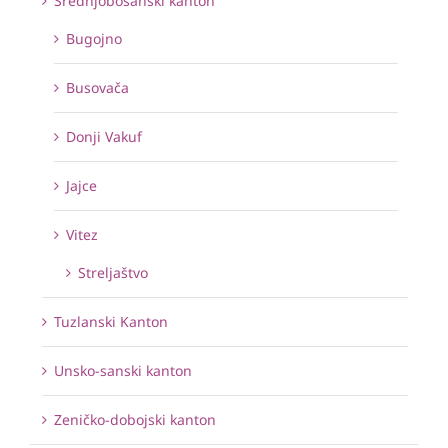
Srednjobosanski kanton
Bugojno
Busovača
Donji Vakuf
Jajce
Vitez
Streljaštvo
Tuzlanski Kanton
Unsko-sanski kanton
Zeničko-dobojski kanton