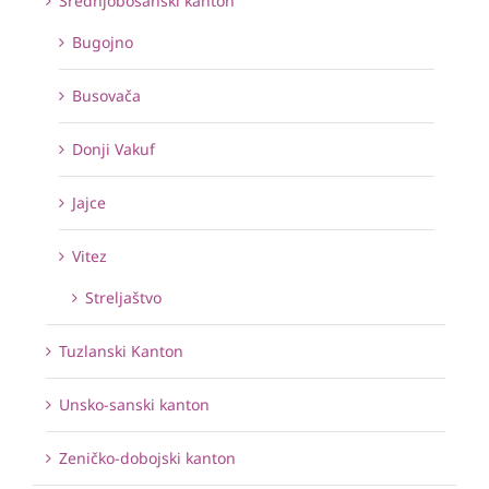
Srednjobosanski kanton
Bugojno
Busovača
Donji Vakuf
Jajce
Vitez
Streljaštvo
Tuzlanski Kanton
Unsko-sanski kanton
Zeničko-dobojski kanton