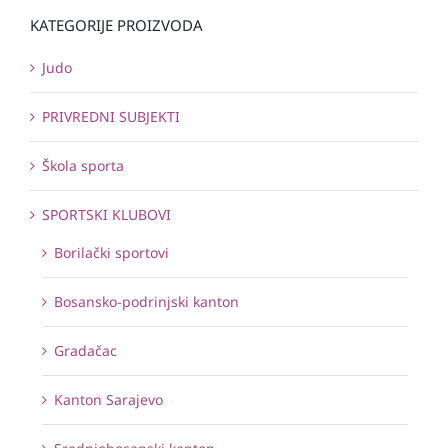
KATEGORIJE PROIZVODA
Judo
PRIVREDNI SUBJEKTI
Škola sporta
SPORTSKI KLUBOVI
Borilački sportovi
Bosansko-podrinjski kanton
Gradačac
Kanton Sarajevo